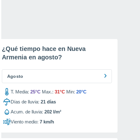
¿Qué tiempo hace en Nueva
Armenia en
agosto
?
Agosto
T. Media:
25°C
Max.:
31°C
Min:
20°C
Días de lluvia:
21
días
Acum. de lluvia:
202 l/m²
Viento medio:
7 km/h