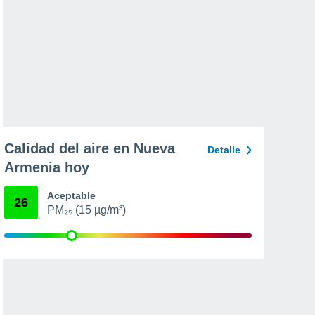
Calidad del aire en Nueva
Detalle
Armenia hoy
Aceptable
26
PM₂₅ (15 µg/m³)