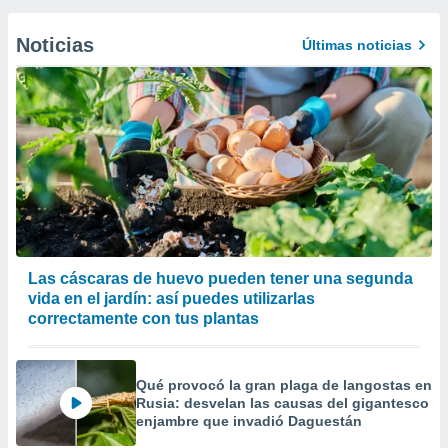
Noticias
Últimas noticias
Las cáscaras de huevo pueden tener una segunda
vida en el jardín: así puedes utilizarlas
correctamente con tus plantas
Qué provocó la gran plaga de langostas en
Rusia: desvelan las causas del gigantesco
enjambre que invadió Daguestán