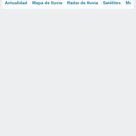
Actualidad
Mapa de lluvia
Radar de lluvia
Satélites
Mode