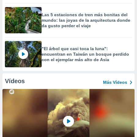
Las 5 estaciones de tren más bonitas del
mundo: las joyas de la arquitectura donde
da gusto perder el viaje
"El árbol que casi toca la luna":
encuentran en Taiwán un bosque perdido
con el ejemplar más alto de Asia
Vídeos
Más Vídeos