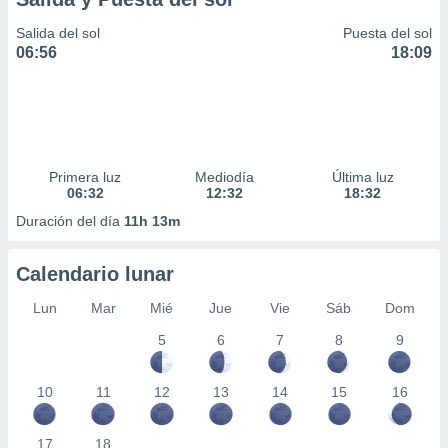
Salida del sol
Puesta del sol
06:56
18:09
Primera luz
Mediodía
Última luz
06:32
12:32
18:32
Duración del día
11h 13m
Calendario lunar
Lun
Mar
Mié
Jue
Vie
Sáb
Dom
5
6
7
8
9
10
11
12
13
14
15
16
17
18