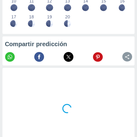
10
11
12
13
14
15
16
17
18
19
20
Compartir predicción