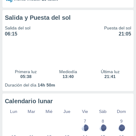
Salida y Puesta del sol
Salida del sol
Puesta del sol
06:15
21:05
Primera luz
Mediodía
Última luz
05:38
13:40
21:41
Duración del día
14h 50m
Calendario lunar
Lun
Mar
Mié
Jue
Vie
Sáb
Dom
7
8
9