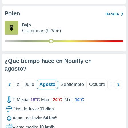
 seleccionar
o.
Polen
Detalle
calización
precisa e
Bajo
ión mediante
Gramíneas (9 #/m³)
, publicidad
dos,
 publicidad
,
¿Qué tiempo hace en Nouilly en
ón de
agosto
?
 desarrollo
s.
tros 1199
yo
Junio
Julio
Agosto
Septiembre
Octubre
Noviemb
ios
T. Media:
19°C
Max.:
24°C
Min:
14°C
Días de lluvia:
11
días
Acum. de lluvia:
64 l/m²
Viento medio:
10 km/h