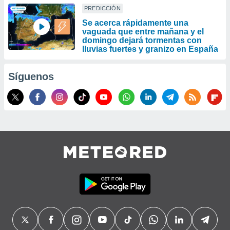
PREDICCIÓN
Se acerca rápidamente una
vaguada que entre mañana y el
domingo dejará tormentas con
lluvias fuertes y granizo en España
Síguenos