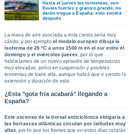
Hasta el jueves las tormentas, con
lluvias fuertes y granizo grande, no
darán tregua a España: esto vendrá
después
La masa de aire asociada a esta cresta sería muy
cálido, y por ejemplo
el modelo europeo dibuja la
isoterma de 26 ºC a unos 1500 m en el sur entre el
domingo y el miércoles-jueves
, por lo que
hablaríamos de un nuevo episodio de temperaturas
muy elevadas, polvo en suspensión y posibles
tormentas de base alta, aunque habrá que ir viendo la
extensión y duración de esto.
¿Esta "gota fría acabará" llegando a
España?
Este ascenso de la dorsal anticiclónica obligaría a
las borrascas atlánticas circulan por latitudes muy
altas
, por lo que los frentes que en estos días rozarán