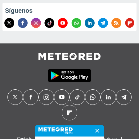
Síguenos
Contacto
Sobre nosotros
FAQ
Términos de uso