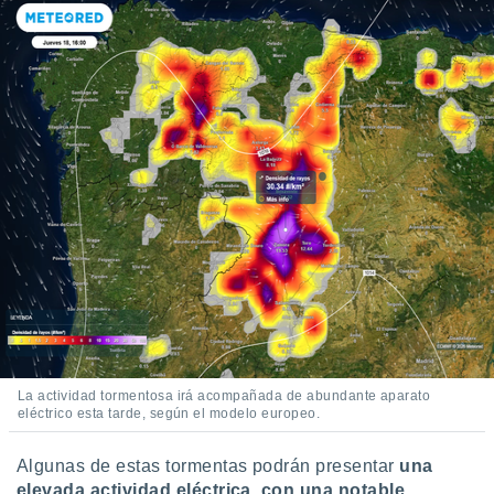
La actividad tormentosa irá acompañada de abundante aparato
eléctrico esta tarde, según el modelo europeo.
Algunas de estas tormentas podrán presentar
una
elevada actividad eléctrica, con una notable