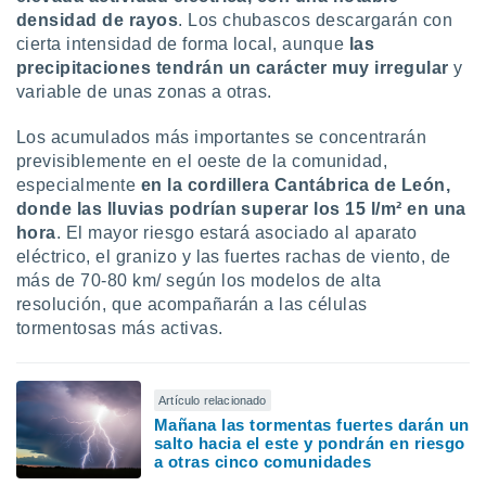
densidad de rayos
. Los chubascos descargarán con
cierta intensidad de forma local, aunque
las
precipitaciones tendrán un carácter muy irregular
y
variable de unas zonas a otras.
Los acumulados más importantes se concentrarán
previsiblemente en el oeste de la comunidad,
especialmente
en la cordillera Cantábrica de León,
donde las lluvias podrían superar los 15 l/m² en una
hora
. El mayor riesgo estará asociado al aparato
eléctrico, el granizo y las fuertes rachas de viento, de
más de 70-80 km/ según los modelos de alta
resolución, que acompañarán a las células
tormentosas más activas.
Artículo relacionado
Mañana las tormentas fuertes darán un
salto hacia el este y pondrán en riesgo
a otras cinco comunidades