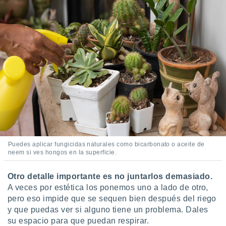
Puedes aplicar fungicidas naturales como bicarbonato o aceite de
neem si ves hongos en la superficie.
Otro detalle importante es no juntarlos demasiado.
A veces por estética los ponemos uno a lado de otro,
pero eso impide que se sequen bien después del riego
y que puedas ver si alguno tiene un problema. Dales
su espacio para que puedan respirar.