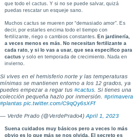
que todo el cactus. Y si no se puede salvar, quizá
puedas rescatar un esqueje sano.
Muchos cactus se mueren por “demasiado amor”. Es
decir, por estarles encima todo el tiempo con
fertilizante, riego o cambios constantes.
En jardinería,
a veces menos es más. No necesitan fertilizante a
cada rato, y si lo vas a usar, que sea específico para
cactus
y solo en temporada de crecimiento. Nada en
invierno.
Si vives en el hemisferio norte y las temperaturas
mínimas se mantienen entorno a los 12 grados, ya
puedes empezar a regar tus
#cactus
. Si tienes una
colección pequeña hazlo por inmersión.
#primavera
#plantas
pic.twitter.com/C9qQy6sXFf
— Verde Prado (@VerdePrado4)
April 1, 2023
Suena cuidados muy básicos pero a veces lo más
obvio es lo que más se nos olvida. El secreto es