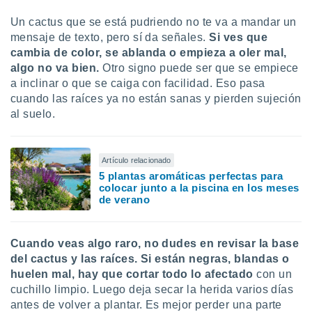
Un cactus que se está pudriendo no te va a mandar un
mensaje de texto, pero sí da señales.
Si ves que
cambia de color, se ablanda o empieza a oler mal,
algo no va bien.
Otro signo puede ser que se empiece
a inclinar o que se caiga con facilidad. Eso pasa
cuando las raíces ya no están sanas y pierden sujeción
al suelo.
Artículo relacionado
5 plantas aromáticas perfectas para
colocar junto a la piscina en los meses
de verano
C
uando veas algo raro, no dudes en revisar la base
del cactus y las raíces. Si están negras, blandas o
huelen mal, hay que cortar todo lo afectado
con un
cuchillo limpio. Luego deja secar la herida varios días
antes de volver a plantar. Es mejor perder una parte