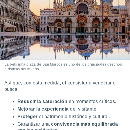
La bellísima plaza de San Marcos es uno de los principales destinos
turísticos del mundo.
Así que, con esta medida, el consistorio veneciano
busca:
Reducir la saturación
en momentos críticos.
Mejorar la experiencia
del visitante.
Proteger
el patrimonio histórico y cultural.
Garantizar una
convivencia más equilibrada