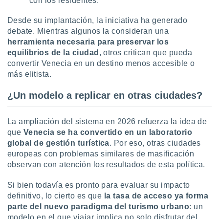
con los residentes.
Desde su implantación, la iniciativa ha generado
debate. Mientras algunos la consideran una
herramienta necesaria para preservar los
equilibrios de la ciudad
, otros critican que pueda
convertir Venecia en un destino menos accesible o
más elitista.
¿Un modelo a replicar en otras ciudades?
La ampliación del sistema en 2026 refuerza la idea de
que
Venecia se ha convertido en un laboratorio
global de gestión turística
. Por eso, otras ciudades
europeas con problemas similares de masificación
observan con atención los resultados de esta política.
Si bien todavía es pronto para evaluar su impacto
definitivo, lo cierto es que
la tasa de acceso ya forma
parte del
nuevo paradigma del turismo urbano
: un
modelo en el que viajar implica no solo disfrutar del