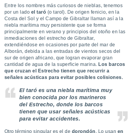
Entre los nombres más curiosos de nieblas, tenemos
por un lado
el taró
(o tarol). De origen fenicio, en la
Costa del Sol y el Campo de Gibraltar llaman así a la
niebla marítima muy persistente que se forma
principalmente en verano y principios del otoño en las
inmediaciones del estrecho de Gibraltar,
extendiéndose en ocasiones por parte del mar de
Alborán, debida a las entradas de vientos secos del
sur de origen africano, que logran evaporar gran
cantidad de agua de la superficie marina.
Los barcos
que cruzan el Estrecho tienen que recurrir a
señales acústicas para evitar posibles colisiones.
El taró es una niebla marítima muy
bien conocida por los marineros
del Estrecho, donde los barcos
tienen que usar señales acústicas
para evitar accidentes.
Otro término singular es el de
dorondón
. Lo usan
en