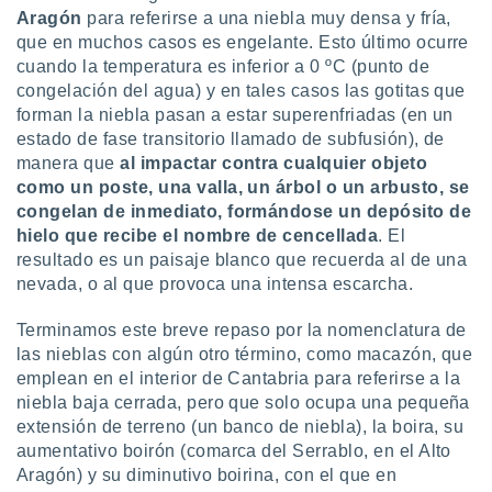
Aragón
para referirse a una niebla muy densa y fría,
que en muchos casos es engelante. Esto último ocurre
cuando la temperatura es inferior a 0 ºC (punto de
congelación del agua) y en tales casos las gotitas que
forman la niebla pasan a estar superenfriadas (en un
estado de fase transitorio llamado de subfusión), de
manera que
al impactar contra cualquier objeto
como un poste, una valla, un árbol o un arbusto, se
congelan de inmediato, formándose un depósito de
hielo que recibe el nombre de cencellada
. El
resultado es un paisaje blanco que recuerda al de una
nevada, o al que provoca una intensa escarcha.
Terminamos este breve repaso por la nomenclatura de
las nieblas con algún otro término, como macazón, que
emplean en el interior de Cantabria para referirse a la
niebla baja cerrada, pero que solo ocupa una pequeña
extensión de terreno (un banco de niebla), la boira, su
aumentativo boirón (comarca del Serrablo, en el Alto
Aragón) y su diminutivo boirina, con el que en