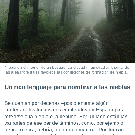
Niebla en el interior de un bosque. La elevada humedad ambiental de
las áreas forestales favorece las condiciones de formación de niebla.
Un rico lenguaje para nombrar a las nieblas
Se cuentan por decenas –posiblemente algún
centenar– los localismos empleados en España para
referirse a la niebla o la neblina. Por un lado están las
variantes de ese par de términos, como, por ejemplo,
nebra, niebra, nebría, niubrina o nublina.
Por tierras