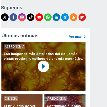
Síguenos
Últimas noticias
Ver más
ASTRONOMÍA
Las imágenes más detalladas del Sol jamás
vistas revelan remolinos de energía magnética
CIENCIA
PREDICCIÓN
El privilegio de ver
Confirmado el domo