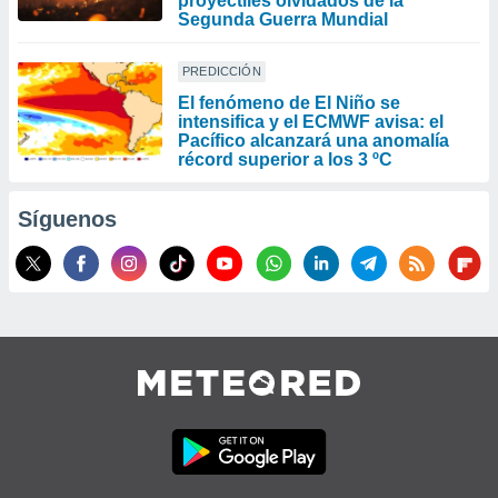
proyectiles olvidados de la
Segunda Guerra Mundial
PREDICCIÓN
El fenómeno de El Niño se
intensifica y el ECMWF avisa: el
Pacífico alcanzará una anomalía
récord superior a los 3 ºC
Síguenos