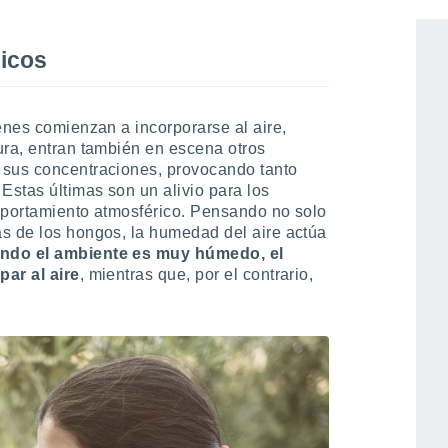
gicos
enes comienzan a incorporarse al aire,
ura, entran también en escena otros
 sus concentraciones, provocando tanto
stas últimas son un alivio para los
mportamiento atmosférico. Pensando no solo
s de los hongos, la humedad del aire actúa
ndo el ambiente es muy húmedo, el
par al aire
, mientras que, por el contrario,