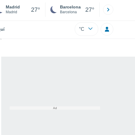
Madrid
Barcelona
Sevilla
27°
27°
Madrid
Barcelona
Sevilla
°C
uí