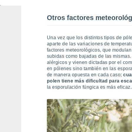
mayo.
Otros factores meteoroló
Una vez que los distintos tipos de pól
aparte de las variaciones de temperat
factores meteorológicos, que modulan
subidas como bajadas de las mismas. E
alérgicos y vienen dictadas por el co
en pólenes sino también en las espora
de manera opuesta en cada caso;
cua
polen tiene más dificultad para esca
la esporulación fúngica es más eficaz.