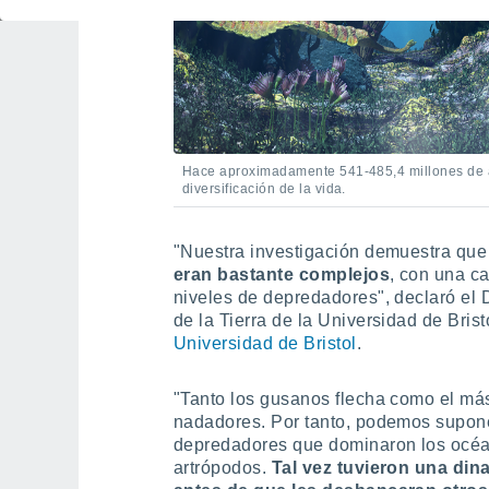
Hace aproximadamente 541-485,4 millones de a
diversificación de la vida.
"Nuestra investigación demuestra qu
eran bastante complejos
, con una c
niveles de depredadores", declaró el 
de la Tierra de la Universidad de Bris
Universidad de Bristol
.
"Tanto los gusanos flecha como el má
nadadores. Por tanto, podemos suponer
depredadores que dominaron los océa
artrópodos.
Tal vez tuvieron una din