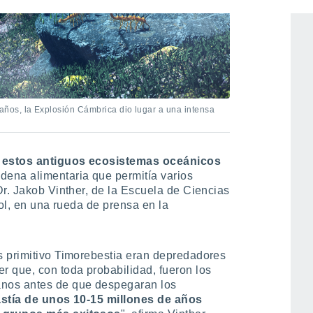
ños, la Explosión Cámbrica dio lugar a una intensa
e
estos antiguos ecosistemas oceánicos
adena alimentaria que permitía varios
Dr. Jakob Vinther, de la Escuela de Ciencias
tol, en una rueda de prensa en la
s primitivo Timorebestia eran depredadores
 que, con toda probabilidad, fueron los
nos antes de que despegaran los
astía de unos 10-15 millones de años