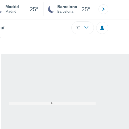
Madrid
Barcelona
Sevilla
25°
25°
Madrid
Barcelona
Sevilla
°C
uí
edadores