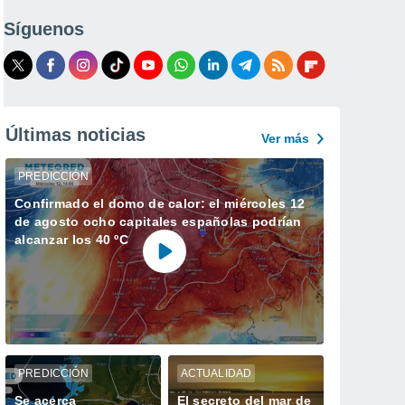
Síguenos
Últimas noticias
Ver más
PREDICCIÓN
Confirmado el domo de calor: el miércoles 12
de agosto ocho capitales españolas podrían
alcanzar los 40 ºC
PREDICCIÓN
ACTUALIDAD
Se acerca
El secreto del mar de