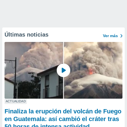
Últimas noticias
Ver más
ACTUALIDAD
Finaliza la erupción del volcán de Fuego
en Guatemala: así cambió el cráter tras
50 horas de intensa actividad