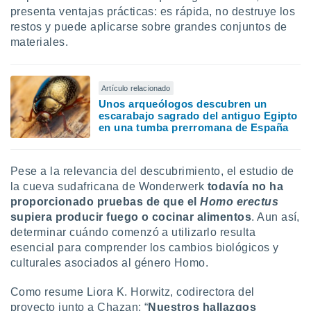
presenta ventajas prácticas: es rápida, no destruye los
restos y puede aplicarse sobre grandes conjuntos de
materiales.
Artículo relacionado
Unos arqueólogos descubren un
escarabajo sagrado del antiguo Egipto
en una tumba prerromana de España
Pese a la relevancia del descubrimiento, el estudio de
la cueva sudafricana de Wonderwerk
todavía no ha
proporcionado pruebas de que el
Homo erectus
supiera producir fuego o cocinar alimentos
. Aun así,
determinar cuándo comenzó a utilizarlo resulta
esencial para comprender los cambios biológicos y
culturales asociados al género Homo.
Como resume Liora K. Horwitz, codirectora del
proyecto junto a Chazan: “
Nuestros hallazgos