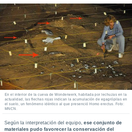
En el interior de la cueva de Wonderwerk, habitada por lechuzas en la
actualidad, las flechas rojas indican la acumulación de egagrópilas en
el suelo, un fenómeno idéntico al que presenció Homo erectus. Foto:
MNCN.
Según la interpretación del equipo,
ese conjunto de
materiales pudo favorecer la conservación del