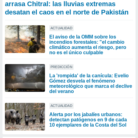
arrasa Chitral: las lluvias extremas
desatan el caos en el norte de Pakistán
ACTUALIDAD
El aviso de la OMM sobre los
incendios forestales: "el cambio
climático aumenta el riesgo, pero
no es el único culpable
PREDICCIÓN
La 'rompida' de la canícula: Evelio
Gómez desvela el fenómeno
meteorológico que marca el declive
del verano
ACTUALIDAD
Alerta por los jabalíes urbanos:
detectan patógenos en 9 de cada
10 ejemplares de la Costa del Sol