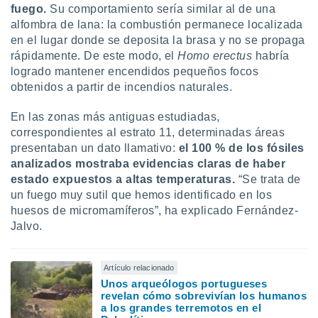
fuego.
Su comportamiento sería similar al de una
alfombra de lana: la combustión permanece localizada
en el lugar donde se deposita la brasa y no se propaga
rápidamente. De este modo, el
Homo erectus
habría
logrado mantener encendidos pequeños focos
obtenidos a partir de incendios naturales.
En las zonas más antiguas estudiadas,
correspondientes al estrato 11, determinadas áreas
presentaban un dato llamativo:
el 100 % de los fósiles
analizados mostraba evidencias claras de haber
estado expuestos a altas temperaturas.
“Se trata de
un fuego muy sutil que hemos identificado en los
huesos de micromamíferos”, ha explicado Fernández-
Jalvo.
Artículo relacionado
Unos arqueólogos portugueses
revelan cómo sobrevivían los humanos
a los grandes terremotos en el