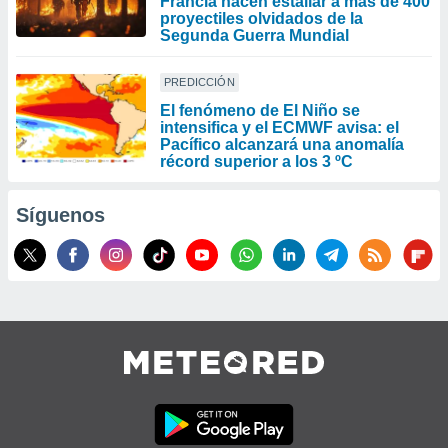
Francia hacen estallar a más de 400
proyectiles olvidados de la
Segunda Guerra Mundial
PREDICCIÓN
El fenómeno de El Niño se
intensifica y el ECMWF avisa: el
Pacífico alcanzará una anomalía
récord superior a los 3 ºC
Síguenos