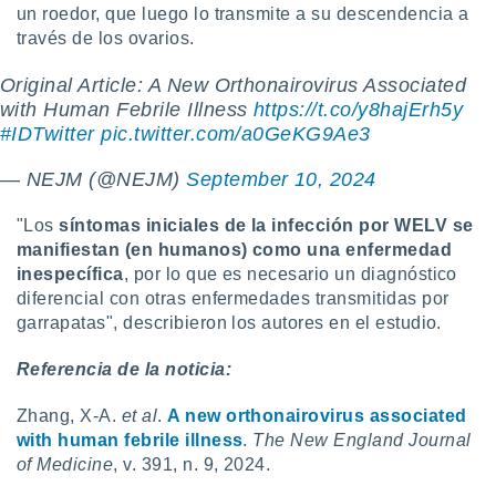
un roedor, que luego lo transmite a su descendencia a
través de los ovarios.
Original Article: A New Orthonairovirus Associated
with Human Febrile Illness
https://t.co/y8hajErh5y
#IDTwitter
pic.twitter.com/a0GeKG9Ae3
— NEJM (@NEJM)
September 10, 2024
"Los
síntomas iniciales de la infección por WELV se
manifiestan (en humanos) como una enfermedad
inespecífica
, por lo que es necesario un diagnóstico
diferencial con otras enfermedades transmitidas por
garrapatas", describieron los autores en el estudio.
Referencia de la noticia:
Zhang, X-A.
et al
.
A new orthonairovirus associated
with human febrile illness
.
The New England Journal
of Medicine
, v. 391, n. 9, 2024.