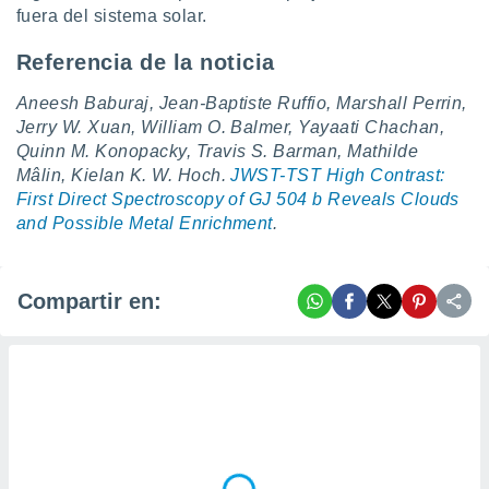
fuera del sistema solar.
Referencia de la noticia
Aneesh Baburaj, Jean-Baptiste Ruffio, Marshall Perrin,
Jerry W. Xuan, William O. Balmer, Yayaati Chachan,
Quinn M. Konopacky, Travis S. Barman, Mathilde
Mâlin, Kielan K. W. Hoch.
JWST-TST High Contrast:
First Direct Spectroscopy of GJ 504 b Reveals Clouds
and Possible Metal Enrichment
.
Compartir en: