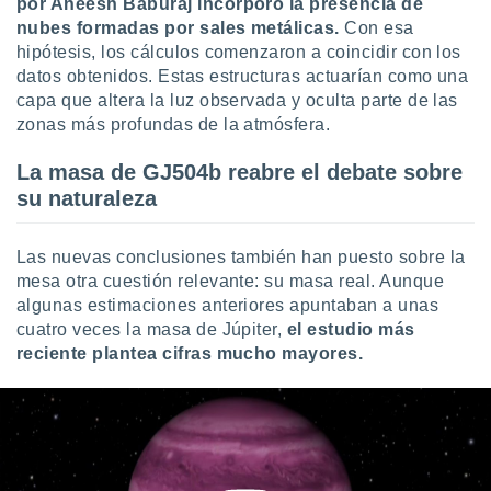
por Aneesh Baburaj incorporó la presencia de
nubes formadas por sales metálicas.
Con esa
hipótesis, los cálculos comenzaron a coincidir con los
datos obtenidos. Estas estructuras actuarían como una
capa que altera la luz observada y oculta parte de las
zonas más profundas de la atmósfera.
La masa de GJ504b reabre el debate sobre
su naturaleza
Las nuevas conclusiones también han puesto sobre la
mesa otra cuestión relevante: su masa real. Aunque
algunas estimaciones anteriores apuntaban a unas
cuatro veces la masa de Júpiter,
el estudio más
reciente plantea cifras mucho mayores.