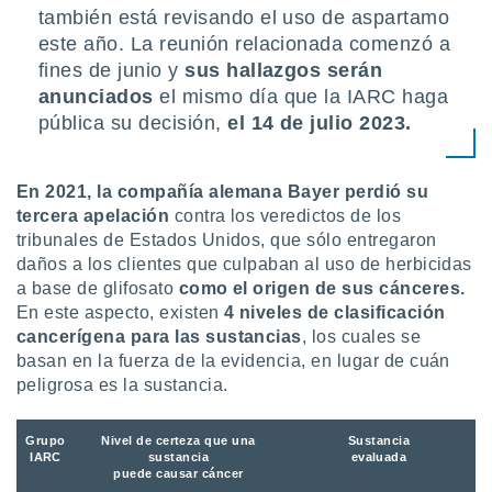
también está revisando el uso de aspartamo
este año. La reunión relacionada comenzó a
fines de junio y
sus hallazgos serán
anunciados
el mismo día que la IARC haga
pública su decisión,
el 14 de julio 2023.
En 2021, la compañía alemana Bayer perdió su
tercera apelación
contra los veredictos de los
tribunales de Estados Unidos, que sólo entregaron
daños a los clientes que culpaban al uso de herbicidas
a base de glifosato
como el origen de sus cánceres.
En este aspecto, existen
4 niveles de clasificación
cancerígena para las sustancias
, los cuales se
basan en la fuerza de la evidencia, en lugar de cuán
peligrosa es la sustancia.
Grupo
Nivel de certeza que una
Sustancia
IARC
sustancia
evaluada
puede causar cáncer