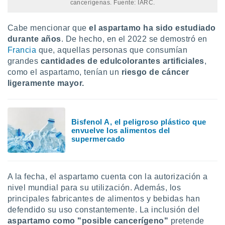
cancerígenas. Fuente: IARC.
Cabe mencionar que
el aspartamo ha sido estudiado
durante años
.
De hecho, en el 2022 se demostró en
Francia
que, aquellas personas que consumían
grandes
cantidades de edulcolorantes artificiales
,
como el aspartamo, tenían un
riesgo de cáncer
ligeramente mayor.
Bisfenol A, el peligroso plástico que
envuelve los alimentos del
supermercado
A la fecha, el aspartamo cuenta con la autorización a
nivel mundial para su utilización. Además, los
principales fabricantes de alimentos y bebidas han
defendido su uso constantemente. La inclusión del
aspartamo como "posible cancerígeno"
pretende