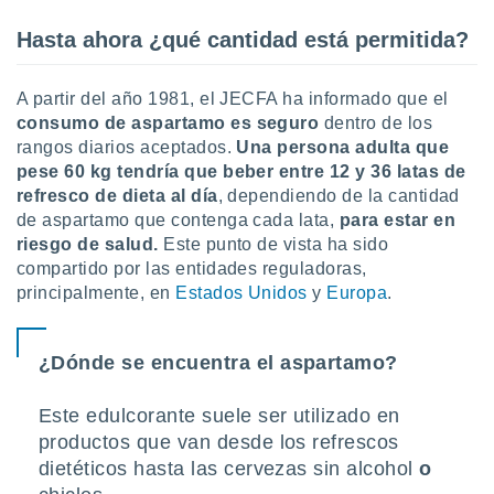
ento u
Hasta ahora ¿qué cantidad está permitida?
 de datos
er momento
A partir del año 1981, el JECFA ha informado que el
ic en
o en
consumo de aspartamo es seguro
dentro de los
rangos diarios aceptados.
Una persona adulta que
 Cookies
en
pese 60 kg tendría que
beber entre 12 y 36 latas de
eb.
refresco de dieta al día
, dependiendo de la cantidad
de aspartamo que contenga cada lata,
para estar en
y
riesgo de salud.
Este punto de vista ha sido
socios
compartido por las entidades reguladoras,
el
principalmente, en
Estados Unidos
y
Europa
.
to de
¿Dónde se encuentra el aspartamo?
la
 en un
 y/o acceder
Este edulcorante suele ser utilizado en
 de datos
productos que van desde los refrescos
ara
 anuncios
dietéticos
hasta las cervezas sin alcohol
o
ar perfiles