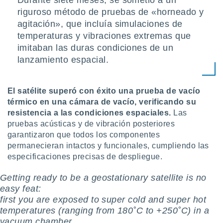
Durante siete meses, se sometió a un
riguroso método de pruebas de «horneado y
agitación», que incluía simulaciones de
temperaturas y vibraciones extremas que
imitaban las duras condiciones de un
lanzamiento espacial.
El satélite superó con éxito una prueba de vacío
térmico en una cámara de vacío, verificando su
resistencia a las condiciones espaciales.
Las
pruebas acústicas y de vibración posteriores
garantizaron que todos los componentes
permanecieran intactos y funcionales, cumpliendo las
especificaciones precisas de despliegue.
Getting ready to be a geostationary satellite is no
easy feat:
️first you are exposed to super cold and super hot
temperatures (ranging from 180˚C to +250˚C) in a
vacuum chamber