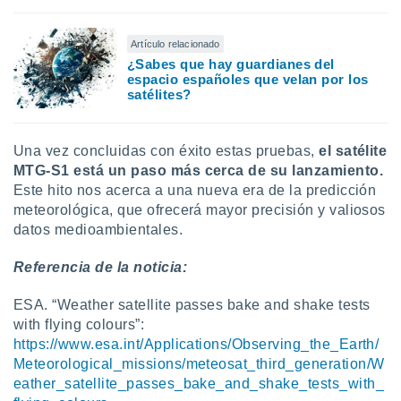
Artículo relacionado
¿Sabes que hay guardianes del
espacio españoles que velan por los
satélites?
Una vez concluidas con éxito estas pruebas,
el satélite
MTG-S1 está un paso más cerca de su lanzamiento.
Este hito nos acerca a una nueva era de la predicción
meteorológica, que ofrecerá mayor precisión y valiosos
datos medioambientales.
Referencia de la noticia:
ESA. “Weather satellite passes bake and shake tests
with flying colours”:
https://www.esa.int/Applications/Observing_the_Earth/
Meteorological_missions/meteosat_third_generation/W
eather_satellite_passes_bake_and_shake_tests_with_