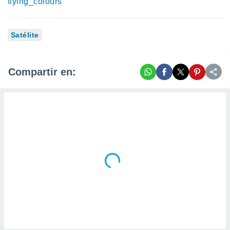
flying_colours
Satélite
Compartir en: