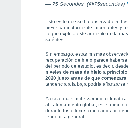
— 75 Secondes ️ (@75secondes)
Esto es lo que se ha observado en los 
nieve particularmente importantes y rep
lo que explica este aumento de la mas
satélites.
Sin embargo, estas mismas observacio
recuperación de hielo parece haberse
del período de estudio, es decir, desd
niveles de masa de hielo a principio
2020 justo antes de que comenzara 
tendencia a la baja podría afianzarse
Ya sea una simple variación climática
al calentamiento global, este aumento 
durante los últimos cinco años no debe
tendencia general.