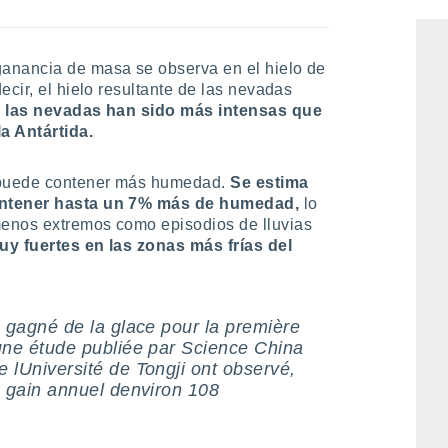
 este fenómeno?
anancia de masa se observa en el hielo de
ecir, el hielo resultante de las nevadas
 las nevadas han sido más intensas que
a Antártida.
a puede contener más humedad.
Se estima
contener hasta un 7% más de humedad,
lo
enos extremos como episodios de lluvias
y fuertes en las zonas más frías del
a gagné de la glace pour la première
une étude publiée par Science China
 lUniversité de Tongji ont observé,
n gain annuel denviron 108