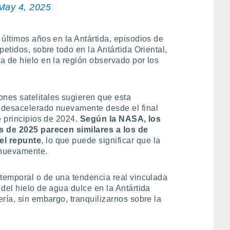
May 4, 2025
últimos años en la Antártida, episodios de
etidos, sobre todo en la Antártida Oriental,
a de hielo en la región observado por los
nes satelitales sugieren que esta
 desacelerado nuevamente desde el final
e principios de 2024.
Según la NASA, los
s de 2025 parecen similares a los de
el repunte
, lo que puede significar que la
 nuevamente.
 temporal o de una tendencia real vinculada
del hielo de agua dulce en la Antártida
ría, sin embargo, tranquilizarnos sobre la