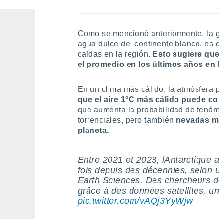
¿Cómo se puede explicar
Como se mencionó anteriormente, la g
agua dulce del continente blanco, es d
caídas en la región.
Esto sugiere que
el promedio en los últimos años en l
En un clima más cálido, la atmósfer
que el aire 1°C más cálido puede 
que aumenta la probabilidad de fenóm
torrenciales, pero también
nevadas mu
planeta.
Entre 2021 et 2023, lAntarctique 
fois depuis des décennies, selon 
Earth Sciences. Des chercheurs de
grâce à des données satellites, u
pic.twitter.com/vAQj3YyWjw