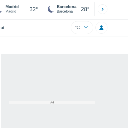
Madrid
Barcelona
Sevilla
32°
28°
Madrid
Barcelona
Sevilla
°C
uí