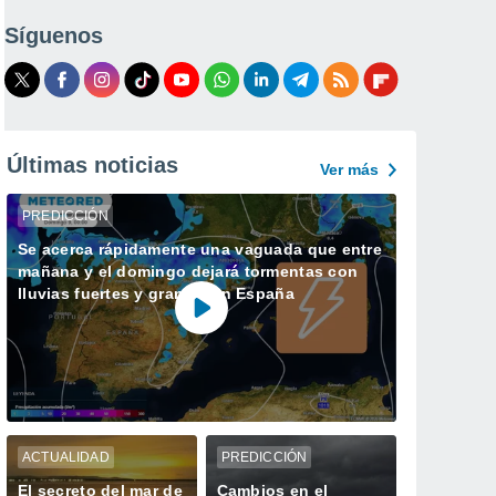
Síguenos
Últimas noticias
Ver más
PREDICCIÓN
Se acerca rápidamente una vaguada que entre
mañana y el domingo dejará tormentas con
lluvias fuertes y granizo en España
ACTUALIDAD
PREDICCIÓN
El secreto del mar de
Cambios en el