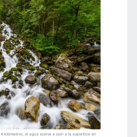
 kilómetros, el agua vuelve a salir a la superficie en