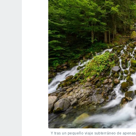
Y tras un pequeño viaje subterráneo de apenas 4