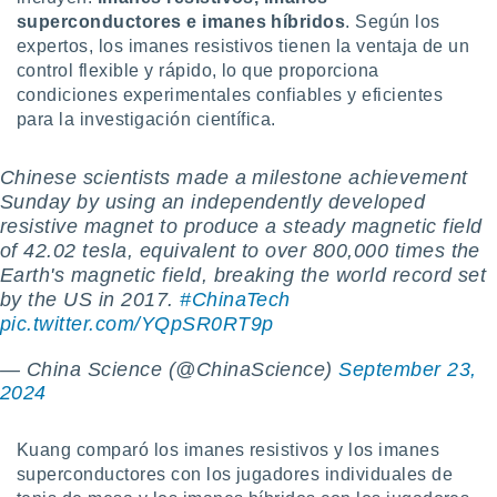
superconductores e imanes híbridos
. Según los
expertos, los imanes resistivos tienen la ventaja de un
control flexible y rápido, lo que proporciona
condiciones experimentales confiables y eficientes
para la investigación científica.
Chinese scientists made a milestone achievement
Sunday by using an independently developed
resistive magnet to produce a steady magnetic field
of 42.02 tesla, equivalent to over 800,000 times the
Earth's magnetic field, breaking the world record set
by the US in 2017.
#ChinaTech
pic.twitter.com/YQpSR0RT9p
— China Science (@ChinaScience)
September 23,
2024
Kuang comparó los imanes resistivos y los imanes
superconductores con los jugadores individuales de