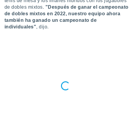
tenis de mesa y los imanes híbridos con los jugadores
de dobles mixtos.
"Después de ganar el campeonato
de dobles mixtos en 2022, nuestro equipo ahora
también ha ganado un campeonato de
individuales"
, dijo.