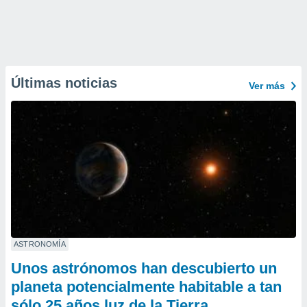
Últimas noticias
Ver más
ASTRONOMÍA
Unos astrónomos han descubierto un
planeta potencialmente habitable a tan
sólo 25 años luz de la Tierra