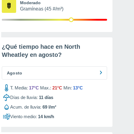
Moderado
Gramíneas (45 #/m³)
¿Qué tiempo hace en North
Wheatley en
agosto
?
Agosto
T. Media:
17°C
Max.:
21°C
Min:
13°C
Días de lluvia:
11
días
Acum. de lluvia:
69 l/m²
Viento medio:
14 km/h