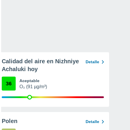
Calidad del aire en Nizhniye
Detalle
Achaluki hoy
Aceptable
36
O₃ (91 µg/m³)
Polen
Detalle