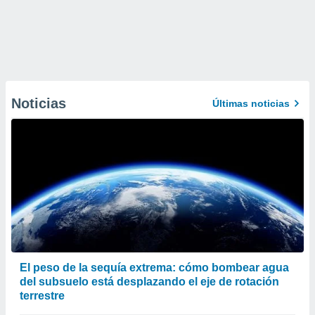
Noticias
Últimas noticias
El peso de la sequía extrema: cómo bombear agua
del subsuelo está desplazando el eje de rotación
terrestre