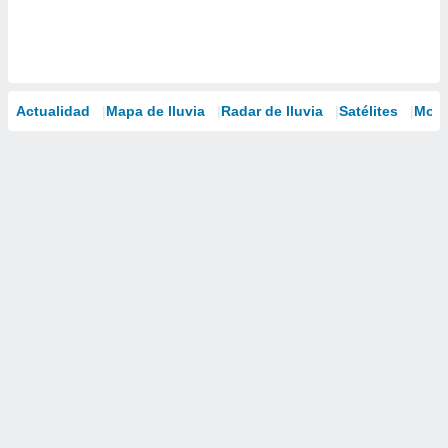
Actualidad
Mapa de lluvia
Radar de lluvia
Satélites
Mode