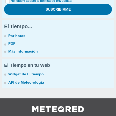
He leído y acepto la política de privacidad.
El tiempo...
Por horas
PDF
Más información
El Tiempo en tu Web
Widget de El tiempo
API de Meteorología