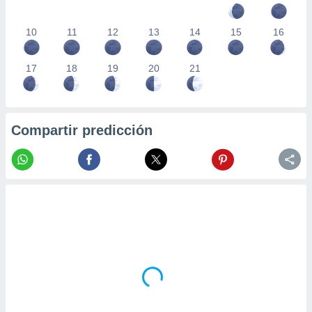
10
11
12
13
14
15
16
17
18
19
20
21
Compartir predicción