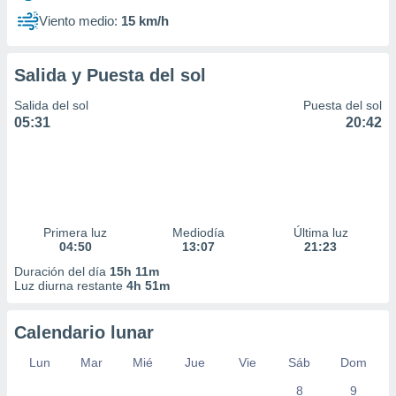
Viento medio:
15 km/h
Salida y Puesta del sol
Salida del sol
Puesta del sol
05:31
20:42
Primera luz
Mediodía
Última luz
04:50
13:07
21:23
Duración del día
15h 11m
Luz diurna restante
4h 51m
Calendario lunar
Lun
Mar
Mié
Jue
Vie
Sáb
Dom
8
9