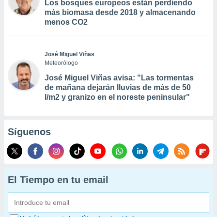
Los bosques europeos están perdiendo
más biomasa desde 2018 y almacenando
menos CO2
José Miguel Viñas
Meteorólogo
José Miguel Viñas avisa: "Las tormentas
de mañana dejarán lluvias de más de 50
l/m2 y granizo en el noreste peninsular"
Síguenos
El Tiempo en tu email