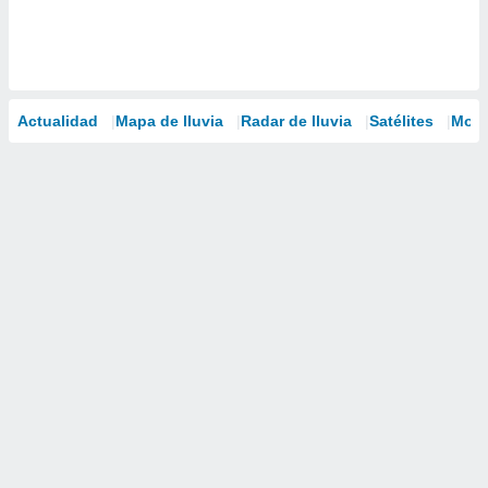
Actualidad
Mapa de lluvia
Radar de lluvia
Satélites
Mode