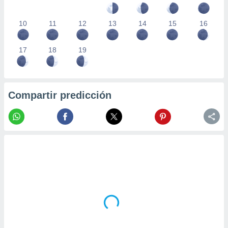
10
11
12
13
14
15
16
17
18
19
Compartir predicción