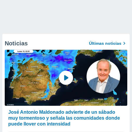
Noticias
Últimas noticias
José Antonio Maldonado advierte de un sábado
muy tormentoso y señala las comunidades donde
puede llover con intensidad