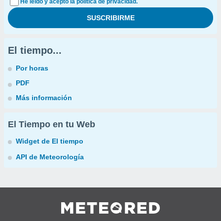
He leído y acepto la política de privacidad.
El tiempo...
Por horas
PDF
Más información
El Tiempo en tu Web
Widget de El tiempo
API de Meteorología