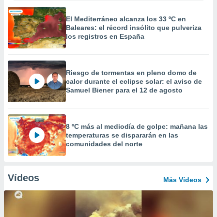
El Mediterráneo alcanza los 33 ºC en
Baleares: el récord insólito que pulveriza
los registros en España
Riesgo de tormentas en pleno domo de
calor durante el eclipse solar: el aviso de
Samuel Biener para el 12 de agosto
8 ºC más al mediodía de golpe: mañana las
temperaturas se dispararán en las
comunidades del norte
Vídeos
Más Vídeos