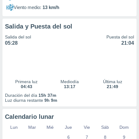
Viento medio:
13 km/h
Salida y Puesta del sol
Salida del sol
Puesta del sol
05:28
21:04
Primera luz
Mediodía
Última luz
04:43
13:17
21:49
Duración del día
15h 37m
Luz diurna restante
9h 9m
Calendario lunar
Lun
Mar
Mié
Jue
Vie
Sáb
Dom
6
7
8
9