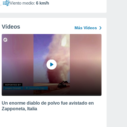
Viento medio:
6 km/h
Vídeos
Más Vídeos
Un enorme diablo de polvo fue avistado en
Zapponeta, Italia