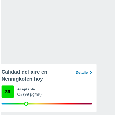
Calidad del aire en
Detalle
Nennigkofen hoy
Aceptable
39
O₃ (99 µg/m³)