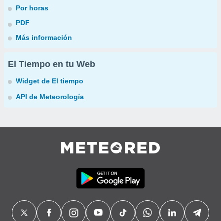
Por horas
PDF
Más información
El Tiempo en tu Web
Widget de El tiempo
API de Meteorología