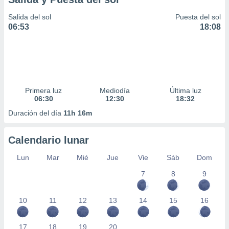
Salida del sol
Puesta del sol
06:53
18:08
Primera luz
Mediodía
Última luz
06:30
12:30
18:32
Duración del día
11h 16m
Calendario lunar
Lun
Mar
Mié
Jue
Vie
Sáb
Dom
7
8
9
10
11
12
13
14
15
16
17
18
19
20