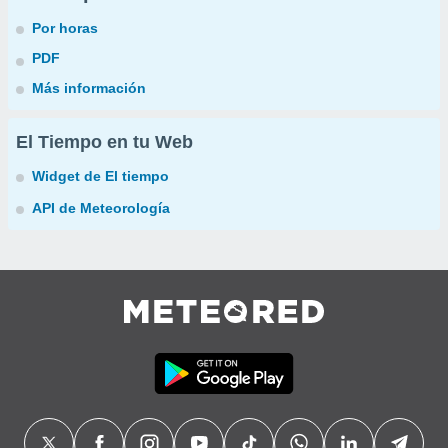
Por horas
PDF
Más información
El Tiempo en tu Web
Widget de El tiempo
API de Meteorología