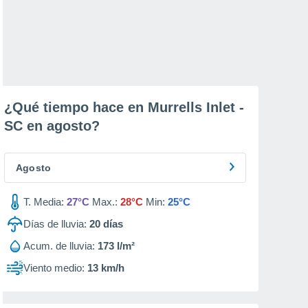
¿Qué tiempo hace en Murrells Inlet -
SC en
agosto
?
Agosto
T. Media:
27°C
Max.:
28°C
Min:
25°C
Días de lluvia:
20
días
Acum. de lluvia:
173 l/m²
Viento medio:
13 km/h