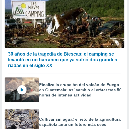
30 años de la tragedia de Biescas: el camping se
levantó en un barranco que ya sufrió dos grandes
riadas en el siglo XX
Finaliza la erupción del volcán de Fuego
en Guatemala: así cambió el cráter tras 50
horas de intensa actividad
Cultivar sin agua: el reto de la agricultura
española ante un futuro más seco