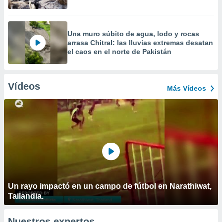
Una muro súbito de agua, lodo y rocas
arrasa Chitral: las lluvias extremas desatan
el caos en el norte de Pakistán
Vídeos
Más Vídeos
Un rayo impactó en un campo de fútbol en Narathiwat,
Tailandia.
Nuestros expertos