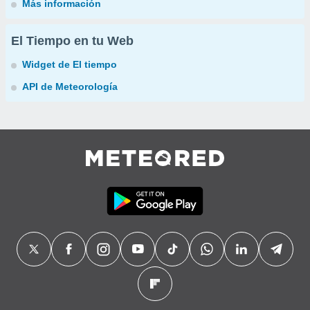
Más información
El Tiempo en tu Web
Widget de El tiempo
API de Meteorología