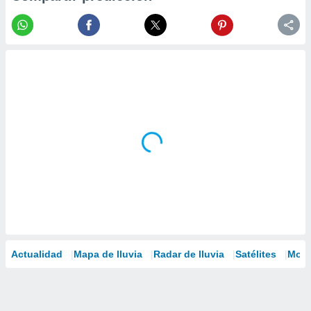
Actualidad
Mapa de lluvia
Radar de lluvia
Satélites
Mode