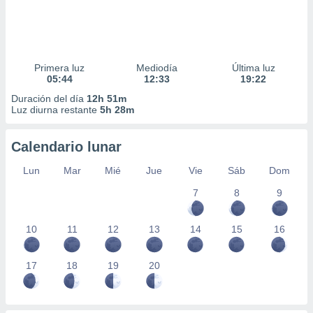
Primera luz
Mediodía
Última luz
05:44
12:33
19:22
Duración del día
12h 51m
Luz diurna restante
5h 28m
Calendario lunar
Lun
Mar
Mié
Jue
Vie
Sáb
Dom
7
8
9
10
11
12
13
14
15
16
17
18
19
20