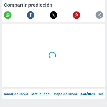
Compartir predicción
Radar de lluvia
Actualidad
Mapa de lluvia
Satélites
Mode