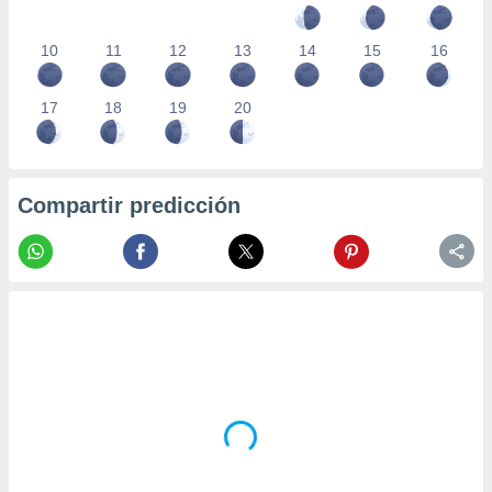
10
11
12
13
14
15
16
17
18
19
20
Compartir predicción