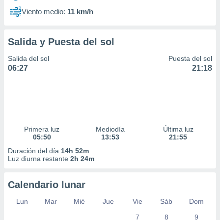
Viento medio:
11 km/h
Salida y Puesta del sol
Salida del sol
Puesta del sol
06:27
21:18
Primera luz
Mediodía
Última luz
05:50
13:53
21:55
Duración del día
14h 52m
Luz diurna restante
2h 24m
Calendario lunar
Lun
Mar
Mié
Jue
Vie
Sáb
Dom
7
8
9