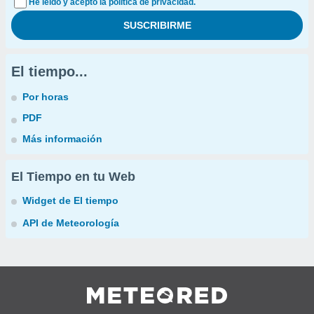
He leído y acepto la política de privacidad.
El tiempo...
Por horas
PDF
Más información
El Tiempo en tu Web
Widget de El tiempo
API de Meteorología