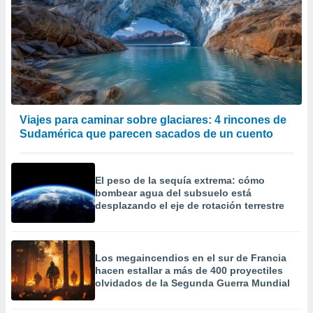
Viajes para caminar sobre glaciares: 4 rincones de
Sudamérica que parecen sacados de un cuento
El peso de la sequía extrema: cómo
bombear agua del subsuelo está
desplazando el eje de rotación terrestre
Los megaincendios en el sur de Francia
hacen estallar a más de 400 proyectiles
olvidados de la Segunda Guerra Mundial