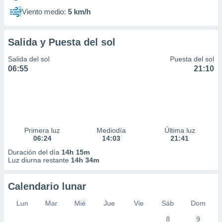
Viento medio:
5 km/h
Salida y Puesta del sol
Salida del sol
Puesta del sol
06:55
21:10
Primera luz
Mediodía
Última luz
06:24
14:03
21:41
Duración del día
14h 15m
Luz diurna restante
14h 34m
Calendario lunar
Lun
Mar
Mié
Jue
Vie
Sáb
Dom
8
9