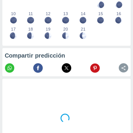
10
11
12
13
14
15
16
17
18
19
20
21
Compartir predicción