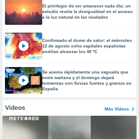
El privilegio de ver amanecer cada día: un
estudio revela la desigualdad en el acceso
a la luz natural en las ciudades
Confirmado el domo de calor: el miércoles
12 de agosto ocho capitales españolas
podrían alcanzar los 40 ºC
Se acerca rápidamente una vaguada que
entre mañana y el domingo dejará
tormentas con lluvias fuertes y granizo en
España
Vídeos
Más Vídeos