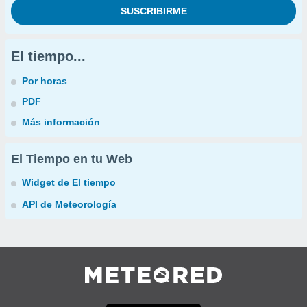
El tiempo...
Por horas
PDF
Más información
El Tiempo en tu Web
Widget de El tiempo
API de Meteorología