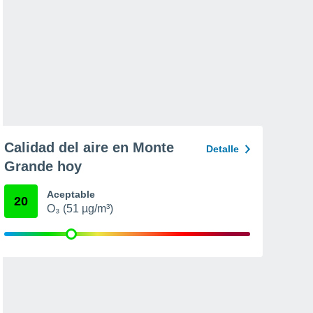
Calidad del aire en Monte
Detalle
Grande hoy
Aceptable
20
O₃ (51 µg/m³)