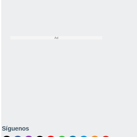
Síguenos