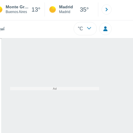
Monte Grande
Madrid
Barcelona
13°
35°
Buenos Aires
Madrid
Barcelona
°C
uí