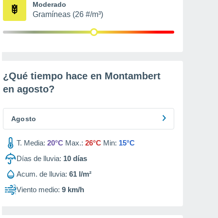
Moderado
Gramíneas (26 #/m³)
¿Qué tiempo hace en Montambert
en
agosto
?
Agosto
T. Media:
20°C
Max.:
26°C
Min:
15°C
Días de lluvia:
10
días
Acum. de lluvia:
61 l/m²
Viento medio:
9 km/h