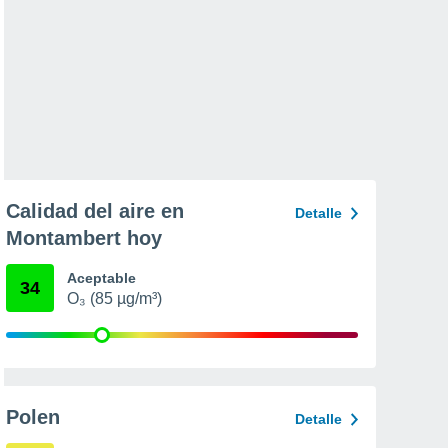
Calidad del aire en
Detalle
Montambert hoy
Aceptable
34
O₃ (85 µg/m³)
Polen
Detalle