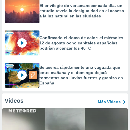
El privilegio de ver amanecer cada día: un
estudio revela la desigualdad en el acceso
a la luz natural en las ciudades
Confirmado el domo de calor: el miércoles
12 de agosto ocho capitales españolas
podrían alcanzar los 40 ºC
Se acerca rápidamente una vaguada que
entre mañana y el domingo dejará
tormentas con lluvias fuertes y granizo en
España
Vídeos
Más Vídeos