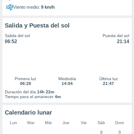
Viento medio:
9 km/h
Salida y Puesta del sol
Salida del sol
Puesta del sol
06:52
21:14
Primera luz
Mediodía
Última luz
06:20
14:04
21:47
Duración del día
14h 22m
Tiempo para el amanecer
4m
Calendario lunar
Lun
Mar
Mié
Jue
Vie
Sáb
Dom
8
9