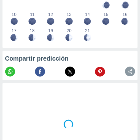
10
11
12
13
14
15
16
17
18
19
20
21
Compartir predicción