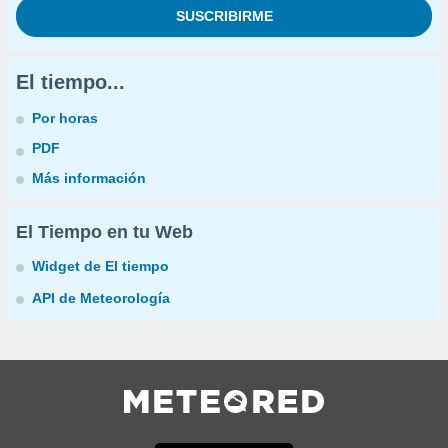
El tiempo...
Por horas
PDF
Más información
El Tiempo en tu Web
Widget de El tiempo
API de Meteorología