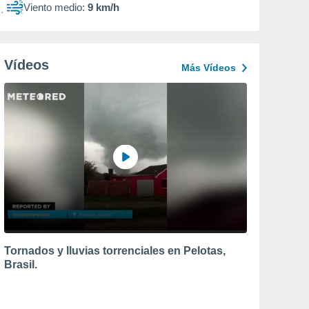
Viento medio:
9 km/h
Vídeos
Más Vídeos
Tornados y lluvias torrenciales en Pelotas,
Brasil.