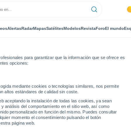
deos
Alertas
Radar
Mapas
Satélites
Modelos
Revista
Foro
El mundo
Esq
ofesionales para garantizar que la información que se ofrece es
entes opciones:
Mira
ecogida mediante cookies o tecnologías similares, nos permite
on altos estándares de calidad sin coste.
eb aceptando la instalación de todas las cookies, ya sean
 y análisis del comportamiento en el sitio web, así como
...
ntenido personalizado en función del mismo. Puedes consultar
alquier momento el consentimiento pulsando el botón
Por horas
uestra página web.
Lluvias débiles en las próximas
horas