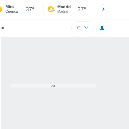
Mira
Madrid
Barcelona
37°
37°
Cuenca
Madrid
Barcelona
°C
uí