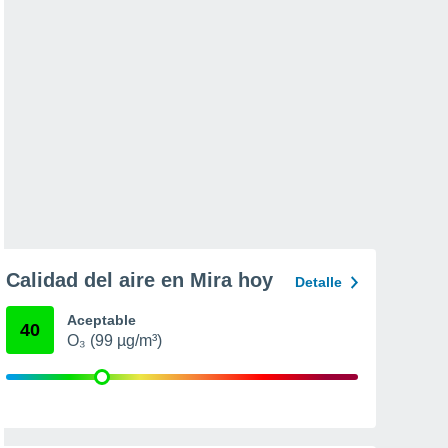
Calidad del aire en Mira hoy
Detalle
Aceptable
40
O₃ (99 µg/m³)