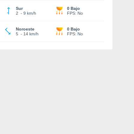
Sur
0 Bajo
2
-
9 km/h
FPS:
No
Noroeste
0 Bajo
5
-
14 km/h
FPS:
No