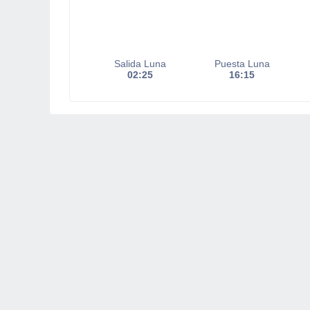
Salida Luna
Puesta Luna
02:25
16:15