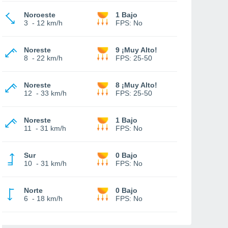
Noroeste
1 Bajo
3
-
12 km/h
FPS:
No
Noreste
9 ¡Muy Alto!
8
-
22 km/h
FPS:
25-50
Noreste
8 ¡Muy Alto!
12
-
33 km/h
FPS:
25-50
Noreste
1 Bajo
11
-
31 km/h
FPS:
No
Sur
0 Bajo
10
-
31 km/h
FPS:
No
Norte
0 Bajo
6
-
18 km/h
FPS:
No