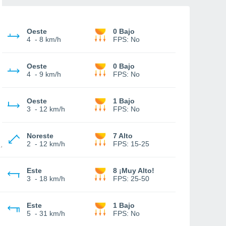
Oeste
0 Bajo
4
-
8 km/h
FPS:
No
Oeste
0 Bajo
4
-
9 km/h
FPS:
No
Oeste
1 Bajo
3
-
12 km/h
FPS:
No
Noreste
7 Alto
2
-
12 km/h
FPS:
15-25
Este
8 ¡Muy Alto!
3
-
18 km/h
FPS:
25-50
Este
1 Bajo
5
-
31 km/h
FPS:
No