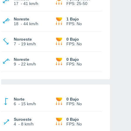
17
-
41 km/h
FPS:
25-50
Noreste
1 Bajo
18
-
44 km/h
FPS:
No
Noroeste
0 Bajo
7
-
19 km/h
FPS:
No
Noreste
0 Bajo
9
-
22 km/h
FPS:
No
Norte
0 Bajo
6
-
15 km/h
FPS:
No
Suroeste
0 Bajo
4
-
8 km/h
FPS:
No