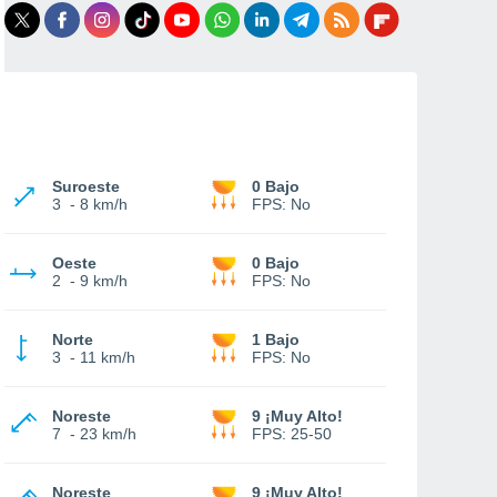
Suroeste
0 Bajo
3
-
8 km/h
FPS:
No
Oeste
0 Bajo
2
-
9 km/h
FPS:
No
Norte
1 Bajo
3
-
11 km/h
FPS:
No
Noreste
9 ¡Muy Alto!
7
-
23 km/h
FPS:
25-50
Noreste
9 ¡Muy Alto!