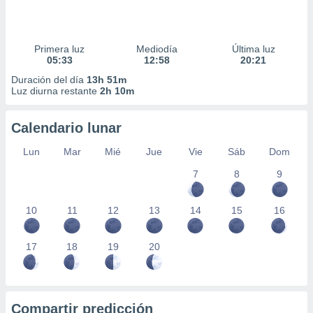
Primera luz
Mediodía
Última luz
05:33
12:58
20:21
Duración del día
13h 51m
Luz diurna restante
2h 10m
Calendario lunar
Lun
Mar
Mié
Jue
Vie
Sáb
Dom
7
8
9
10
11
12
13
14
15
16
17
18
19
20
Compartir predicción