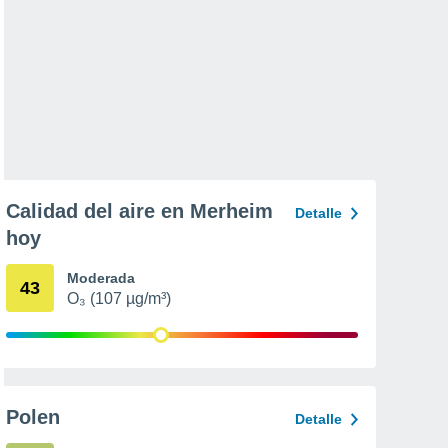
Calidad del aire en Merheim
Detalle
hoy
Moderada
43
O₃ (107 µg/m³)
Polen
Detalle