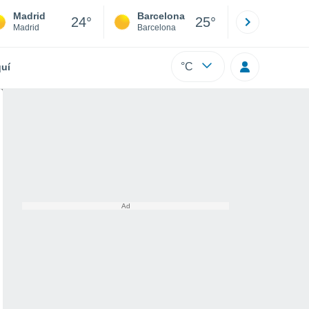
Madrid
Barcelona
Sevilla
24°
25°
Madrid
Barcelona
Sevilla
°C
uí