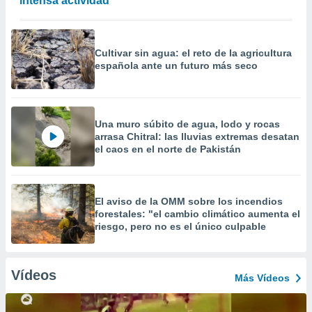
intensa actividad
Cultivar sin agua: el reto de la agricultura
española ante un futuro más seco
Una muro súbito de agua, lodo y rocas
arrasa Chitral: las lluvias extremas desatan
el caos en el norte de Pakistán
El aviso de la OMM sobre los incendios
forestales: "el cambio climático aumenta el
riesgo, pero no es el único culpable
Vídeos
Más Vídeos