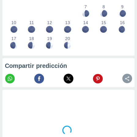
7
8
9
10
11
12
13
14
15
16
17
18
19
20
Compartir predicción