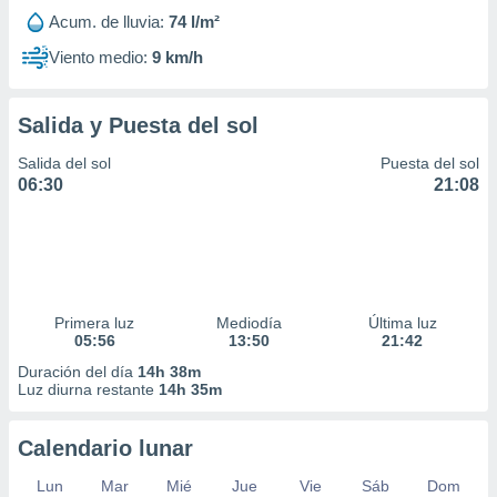
Acum. de lluvia:
74 l/m²
Viento medio:
9 km/h
Salida y Puesta del sol
Salida del sol
Puesta del sol
06:30
21:08
Primera luz
Mediodía
Última luz
05:56
13:50
21:42
Duración del día
14h 38m
Luz diurna restante
14h 35m
Calendario lunar
Lun
Mar
Mié
Jue
Vie
Sáb
Dom