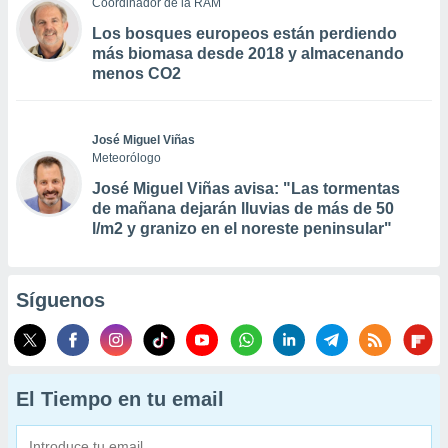
Coordinador de la RAM
Los bosques europeos están perdiendo
más biomasa desde 2018 y almacenando
menos CO2
José Miguel Viñas
Meteorólogo
José Miguel Viñas avisa: "Las tormentas
de mañana dejarán lluvias de más de 50
l/m2 y granizo en el noreste peninsular"
Síguenos
El Tiempo en tu email