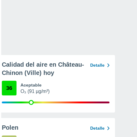
Calidad del aire en Château-
Detalle
Chinon (Ville) hoy
Aceptable
36
O₃ (91 µg/m³)
Polen
Detalle