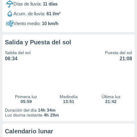
Días de lluvia:
11
días
Acum. de lluvia:
61 l/m²
Viento medio:
10 km/h
Salida y Puesta del sol
Salida del sol
Puesta del sol
06:34
21:08
Primera luz
Mediodía
Última luz
05:59
13:51
21:42
Duración del día
14h 34m
Luz diurna restante
4h 29m
Calendario lunar