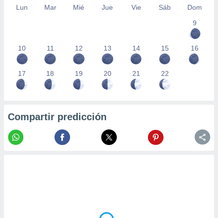
Lun
Mar
Mié
Jue
Vie
Sáb
Dom
9
10
11
12
13
14
15
16
17
18
19
20
21
22
Compartir predicción