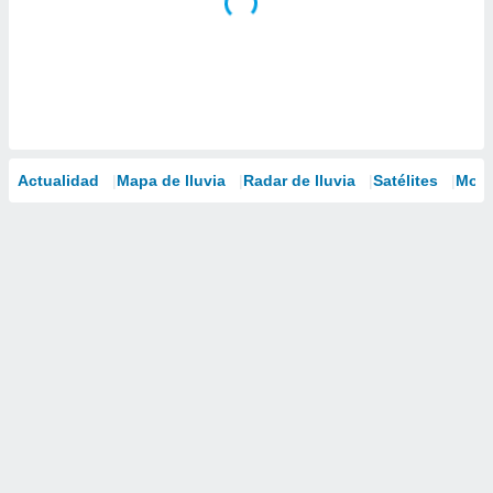
Actualidad
Mapa de lluvia
Radar de lluvia
Satélites
Mode