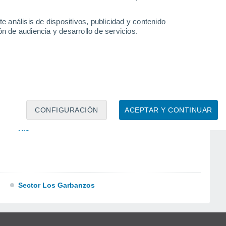
e análisis de dispositivos, publicidad y contenido
n de audiencia y desarrollo de servicios.
Pueblito Del Río Comunidad
CONFIGURACIÓN
ACEPTAR Y CONTINUAR
Río
Sector Los Garbanzos