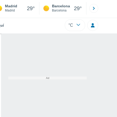
Madrid
Barcelona
Sevilla
29°
29°
Madrid
Barcelona
Sevilla
°C
uí