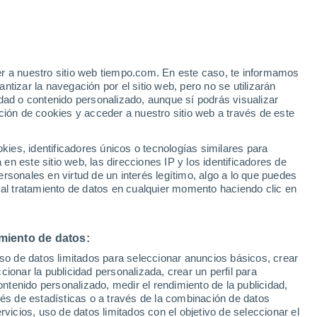
er a nuestro sitio web tiempo.com. En este caso, te informamos
tizar la navegación por el sitio web, pero no se utilizarán
dad o contenido personalizado, aunque sí podrás visualizar
ción de cookies y acceder a nuestro sitio web a través de este
Boquerón Comunidad
es, identificadores únicos o tecnologías similares para
n este sitio web, las direcciones IP y los identificadores de
rsonales en virtud de un interés legítimo, algo a lo que puedes
 al tratamiento de datos en cualquier momento haciendo clic en
miento de datos:
Las Piedras Zona Urbana
uso de datos limitados para seleccionar anuncios básicos, crear
ccionar la publicidad personalizada, crear un perfil para
Las Torres
ontenido personalizado, medir el rendimiento de la publicidad,
vés de estadísticas o a través de la combinación de datos
rvicios, uso de datos limitados con el objetivo de seleccionar el