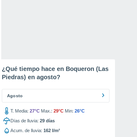
¿Qué tiempo hace en Boqueron (Las
Piedras) en
agosto
?
Agosto
T. Media:
27°C
Max.:
29°C
Min:
26°C
Días de lluvia:
29
días
Acum. de lluvia:
162 l/m²