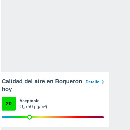
Calidad del aire en Boqueron
Detalle
hoy
Aceptable
20
O₃ (50 µg/m³)