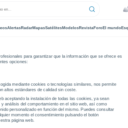
deos
Alertas
Radar
Mapas
Satélites
Modelos
Revista
Foro
El mundo
Esq
ofesionales para garantizar que la información que se ofrece es
entes opciones:
queron
ecogida mediante cookies o tecnologías similares, nos permite
on altos estándares de calidad sin coste.
 (Las Piedras)
eb aceptando la instalación de todas las cookies, ya sean
 y análisis del comportamiento en el sitio web, así como
...
ntenido personalizado en función del mismo. Puedes consultar
alquier momento el consentimiento pulsando el botón
Por horas
uestra página web.
Cielos nubosos en las próximas
horas