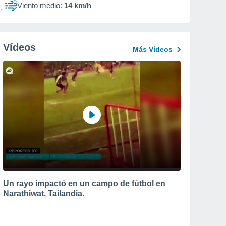
Viento medio:
14 km/h
Vídeos
Más Vídeos
Un rayo impactó en un campo de fútbol en
Narathiwat, Tailandia.