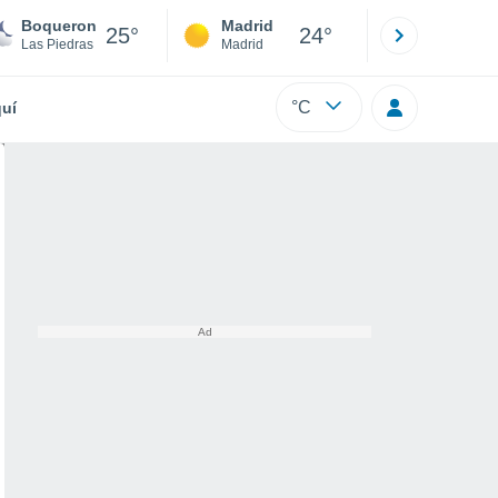
Boqueron
Madrid
Barcelona
25°
24°
Las Piedras
Madrid
Barcelona
°C
uí