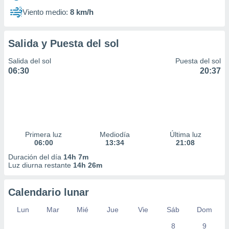
Viento medio:
8 km/h
Salida y Puesta del sol
Salida del sol
Puesta del sol
06:30
20:37
Primera luz
Mediodía
Última luz
06:00
13:34
21:08
Duración del día
14h 7m
Luz diurna restante
14h 26m
Calendario lunar
Lun
Mar
Mié
Jue
Vie
Sáb
Dom
8
9