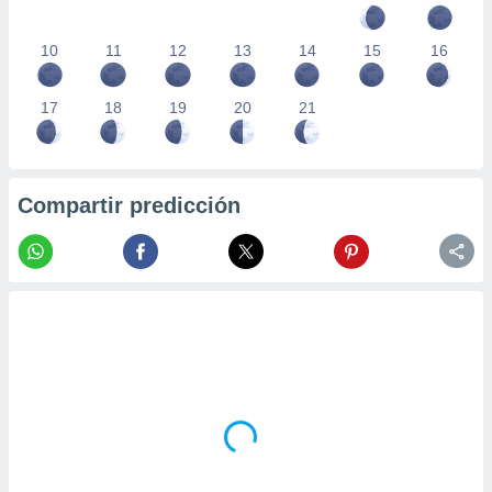
10
11
12
13
14
15
16
17
18
19
20
21
Compartir predicción