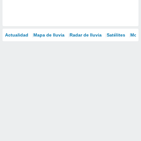
Actualidad
Mapa de lluvia
Radar de lluvia
Satélites
Mode