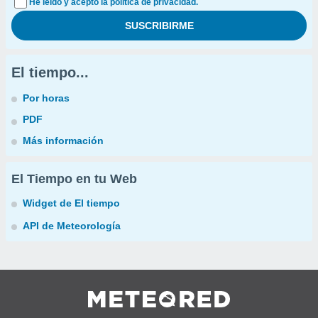
He leído y acepto la política de privacidad.
El tiempo...
Por horas
PDF
Más información
El Tiempo en tu Web
Widget de El tiempo
API de Meteorología