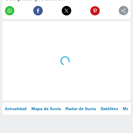
Actualidad
Mapa de lluvia
Radar de lluvia
Satélites
Mode