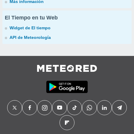
Más información
El Tiempo en tu Web
Widget de El tiempo
API de Meteorología