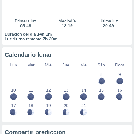
Primera luz
Mediodía
Última luz
05:48
13:19
20:49
Duración del día
14h 1m
Luz diurna restante
7h 20m
Calendario lunar
Lun
Mar
Mié
Jue
Vie
Sáb
Dom
8
9
10
11
12
13
14
15
16
17
18
19
20
21
Compartir predicción