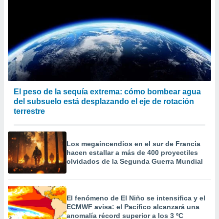
El peso de la sequía extrema: cómo bombear agua
del subsuelo está desplazando el eje de rotación
terrestre
Los megaincendios en el sur de Francia
hacen estallar a más de 400 proyectiles
olvidados de la Segunda Guerra Mundial
El fenómeno de El Niño se intensifica y el
ECMWF avisa: el Pacífico alcanzará una
anomalía récord superior a los 3 ºC