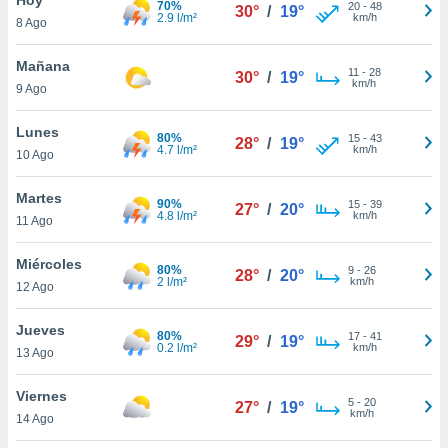
70%
20
-
48
30°
/
19°
2.9 l/m²
km/h
8 Ago
do en
 mismo.
sultar más
Mañana
11
-
28
30°
/
19°
 en nuestra
km/h
9 Ago
 Cookies
y
ualquier
Lunes
80%
15
-
43
28°
/
19°
4.7 l/m²
km/h
10 Ago
ento
 botón
ación de
Martes
90%
15
-
39
27°
/
20°
kies
4.8 l/m²
km/h
11 Ago
 disponible
e nuestra
Miércoles
80%
9
-
26
.
28°
/
20°
2 l/m²
km/h
12 Ago
IVAMENTE,
Jueves
80%
17
-
41
29°
/
19°
0.2 l/m²
km/h
13 Ago
as
 a cookies
Viernes
5
-
20
27°
/
19°
km/h
 no aceptar
14 Ago
ón de